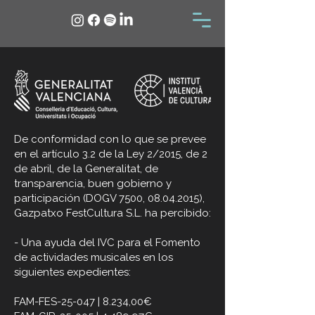
De conformidad con lo que se prevee
en el artículo 3.2 de la Ley 2/2015, de 2
de abril, de la Generalitat, de
transparencia, buen gobierno y
participación (DOGV 7500,
08.04.2015)
,
Gazpatxo FestCultura S.L. ha percibido:
- Una ayuda del IVC para el Fomento
de actividades musicales en los
siguientes expedientes:
FAM-FES-25-047 | 8.234,00€