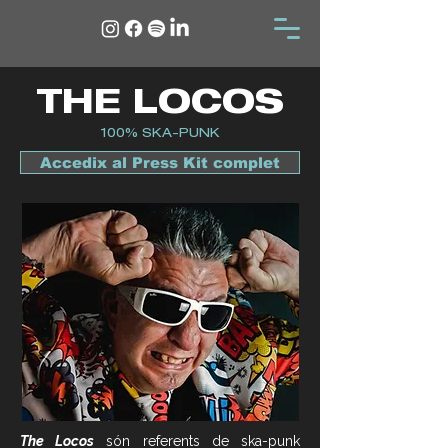
THE LOCOS
100% SKA-PUNK
Accedix al Press Kit complet
The Locos
són referents de ska-punk