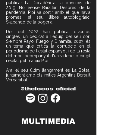
publicar La Decadència, ia principis de
2019, No Sense Barallar. Després de la
pandèmia, Pipi va sortir amb el que havia
promès, el seu llibre autobiogràfic:
Skapando de la bogeria.
Des del 2022 han publicat diversos
singles, un dedicat a l'equip del seu cor:
Siempre Rayo. Fuego y Dinamita, 2023, és
un tema que critica la corrupció en el
periodisme de l'estat espanyol i de la resta
del món, acompanyat d'un videoclip dirigit
i editat pel mateix Pipi.
Ara, el seu últim llançament és La Bolsa,
juntament amb els mítics Argentins Bersuit
Vergarabat.
@thelocos_oficial
MULTIMEDIA