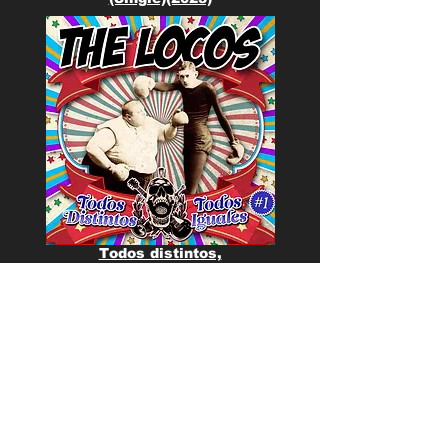
Todos distintos,
todos iguales (2016)